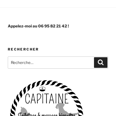
Appelez-moi au 06 95 82 21 42 !
RECHERCHER
Recherche
Recher
pour
: