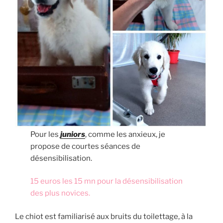
Pour les
juniors
, comme les anxieux, je
propose de courtes séances de
désensibilisation.
15 euros les 15 mn pour la désensibilisation
des plus novices.
Le chiot est familiarisé aux bruits du toilettage, à la