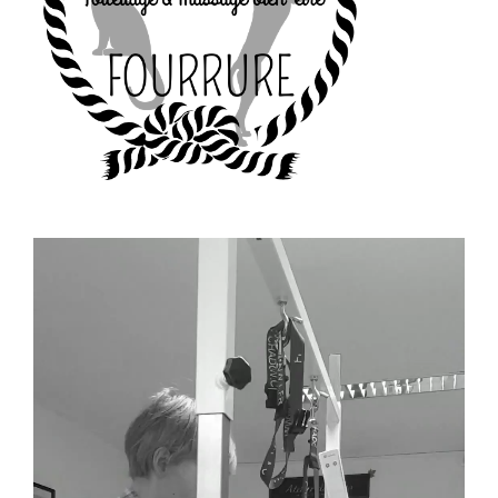
Lecteur
vidéo