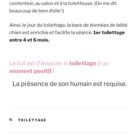
contention, au salon et à la toiletteuse. (On me dit
beaucoup de bien d’elle !)
Ainsi, le jour du toilettage, la base de données de bébé
chien est enrichie et facilite la séance.
1er toilettage
entre 4 et 6 mois.
Le but est d’associer le
toilettage
à un
moment positif
!
La présence de son humain est requise.
CATÉGORIES
TOILETTAGE