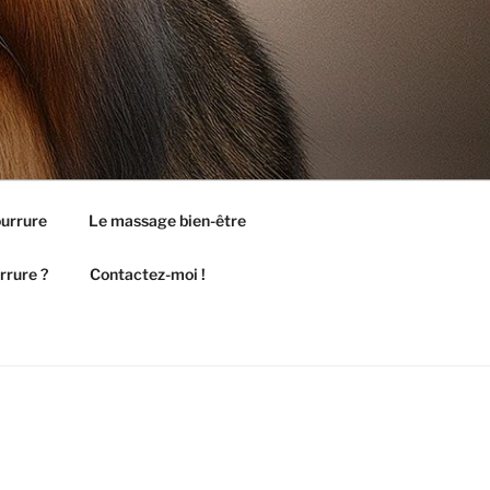
ourrure
Le massage bien-être
rrure ?
Contactez-moi !