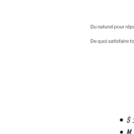
Du naturel pour rép
De quoi satisfaire t