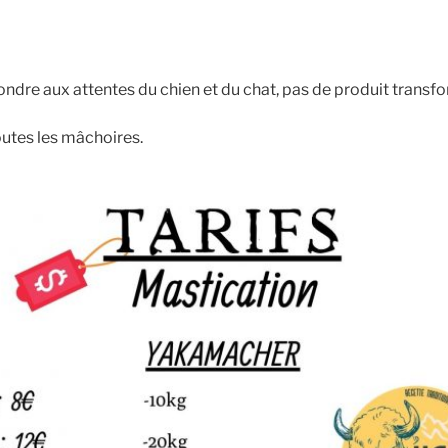
ondre aux attentes du chien et du chat, pas de produit transf
outes les mâchoires.