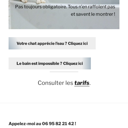
Pas toujours obligatoire. Tous n’en raffolent pas
et savent le montrer !
Votre chat apprécie l’eau ? Cliquez ici
Le bain est impossible ? Cliquez ici
Consulter les
tarifs
.
Appelez-moi au 06 95 82 21 42 !