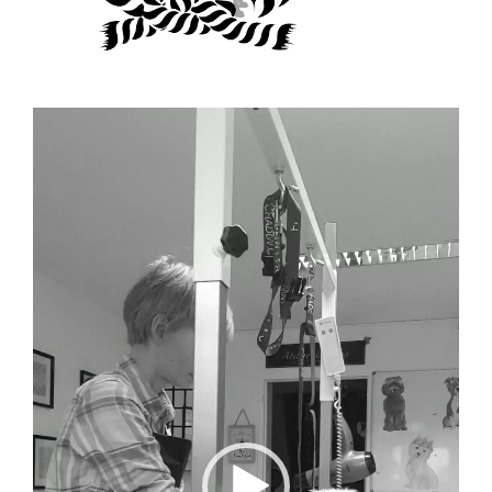
Lecteur
vidéo