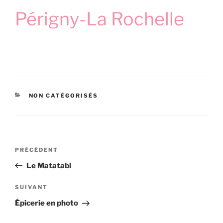
Périgny-La Rochelle
CATÉGORIES
NON CATÉGORISÉS
Navigation
Article
PRÉCÉDENT
de
précédent
Le Matatabi
l’article
Article
SUIVANT
suivant
Épicerie en photo