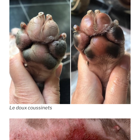
Le doux coussinets